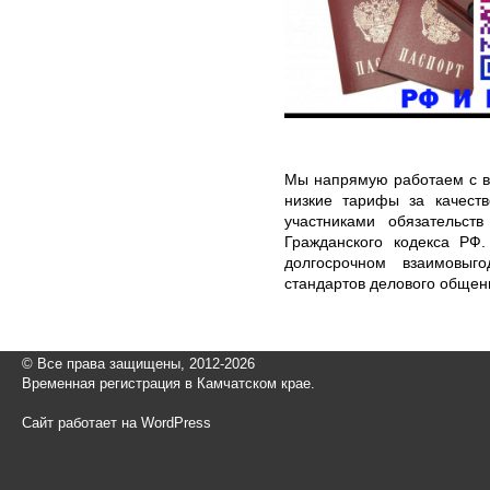
Мы напрямую работаем с в
низкие тарифы за качеств
участниками обязательст
Гражданского кодекса РФ
долгосрочном взаимовыг
стандартов делового общен
© Все права защищены, 2012-2026
Временная регистрация в Камчатском крае.
Сайт работает на WordPress